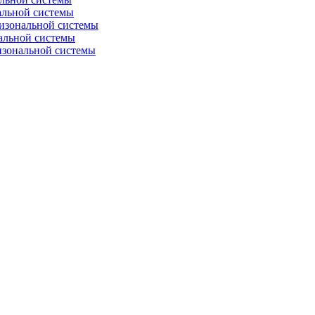
альной системы
изональной системы
альной системы
изональной системы