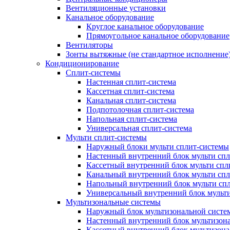
Вентиляционные установки
Канальное оборудование
Круглое канальное оборудование
Прямоугольное канальное оборудование
Вентиляторы
Зонты вытяжные (не стандартное исполнение
Кондиционирование
Сплит-системы
Настенная сплит-система
Кассетная сплит-система
Канальная сплит-система
Подпотолочная сплит-система
Напольная сплит-система
Универсальная сплит-система
Мульти сплит-системы
Наружный блоки мульти сплит-системы
Настенный внутренний блок мульти сп
Кассетный внутренний блок мульти спл
Канальный внутренний блок мульти сп
Напольный внутренний блок мульти сп
Универсальный внутренний блок мульт
Мультизональные системы
Наружный блок мультизональной систе
Настенный внутренний блок мультизон
Кассетный внутренний блок мультизон