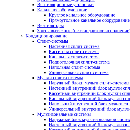
Вентиляционные установки
Канальное оборудование
Круглое канальное оборудование
Прямоугольное канальное оборудование
Вентиляторы
Зонты вытяжные (не стандартное исполнение
Кондиционирование
Сплит-системы
Настенная сплит-система
Кассетная сплит-система
Канальная сплит-система
Подпотолочная сплит-система
Напольная сплит-система
Универсальная сплит-система
Мульти сплит-системы
Наружный блоки мульти сплит-системы
Настенный внутренний блок мульти сп
Кассетный внутренний блок мульти спл
Канальный внутренний блок мульти сп
Напольный внутренний блок мульти сп
Универсальный внутренний блок мульт
Мультизональные системы
Наружный блок мультизональной систе
Настенный внутренний блок мультизон
Кассетный внутренний блок мультизон