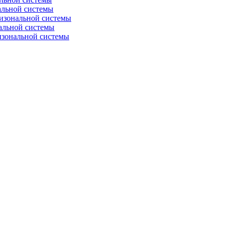
альной системы
изональной системы
альной системы
изональной системы