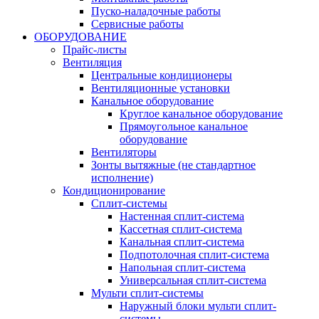
Пуско-наладочные работы
Сервисные работы
ОБОРУДОВАНИЕ
Прайс-листы
Вентиляция
Центральные кондиционеры
Вентиляционные установки
Канальное оборудование
Круглое канальное оборудование
Прямоугольное канальное
оборудование
Вентиляторы
Зонты вытяжные (не стандартное
исполнение)
Кондиционирование
Сплит-системы
Настенная сплит-система
Кассетная сплит-система
Канальная сплит-система
Подпотолочная сплит-система
Напольная сплит-система
Универсальная сплит-система
Мульти сплит-системы
Наружный блоки мульти сплит-
системы