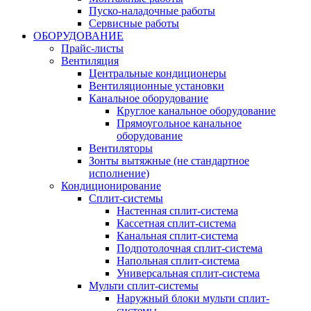
Пуско-наладочные работы
Сервисные работы
ОБОРУДОВАНИЕ
Прайс-листы
Вентиляция
Центральные кондиционеры
Вентиляционные установки
Канальное оборудование
Круглое канальное оборудование
Прямоугольное канальное
оборудование
Вентиляторы
Зонты вытяжные (не стандартное
исполнение)
Кондиционирование
Сплит-системы
Настенная сплит-система
Кассетная сплит-система
Канальная сплит-система
Подпотолочная сплит-система
Напольная сплит-система
Универсальная сплит-система
Мульти сплит-системы
Наружный блоки мульти сплит-
системы