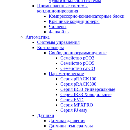
мультизональной системы
Промышленные системы
кондиционирования
Компрессорно-конденсаторные блоки
Крышные кондиционеры
Чиллеры
Фанкойлы
Автоматика
Системы управления
Контроллеры
Свободно программируемые
Семейство pCO3
Семейство pCO5
Семейство c.pCO
Параметрические
Серия pRACK100
Серия pRACK300
Серия IR33 Универсальные
Серия IR33 Холодильные
Серия EVD
Серия MPXPRO
Серия PJ easy
Датчики
Датчики давления
Датчики температуры