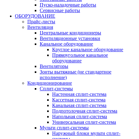
Пуско-наладочные работы
Сервисные работы
ОБОРУДОВАНИЕ
Прайс-листы
Вентиляция
Центральные кондиционеры
Вентиляционные установки
Канальное оборудование
Круглое канальное оборудование
Прямоугольное канальное
оборудование
Вентиляторы
Зонты вытяжные (не стандартное
исполнение)
Кондиционирование
Сплит-системы
Настенная сплит-система
Кассетная сплит-система
Канальная сплит-система
Подпотолочная сплит-система
Напольная сплит-система
Универсальная сплит-система
Мульти сплит-системы
Наружный блоки мульти сплит-
системы