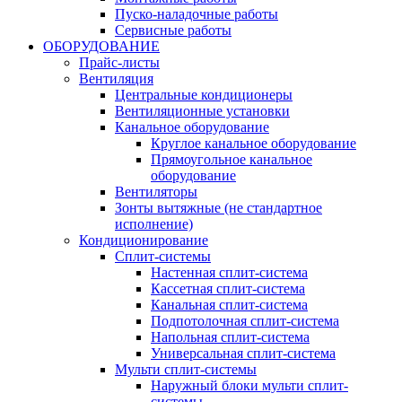
Пуско-наладочные работы
Сервисные работы
ОБОРУДОВАНИЕ
Прайс-листы
Вентиляция
Центральные кондиционеры
Вентиляционные установки
Канальное оборудование
Круглое канальное оборудование
Прямоугольное канальное
оборудование
Вентиляторы
Зонты вытяжные (не стандартное
исполнение)
Кондиционирование
Сплит-системы
Настенная сплит-система
Кассетная сплит-система
Канальная сплит-система
Подпотолочная сплит-система
Напольная сплит-система
Универсальная сплит-система
Мульти сплит-системы
Наружный блоки мульти сплит-
системы