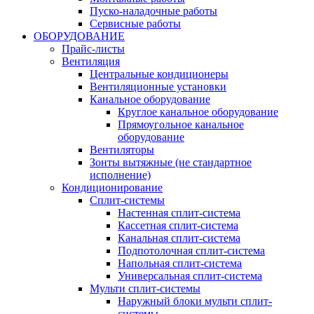
Пуско-наладочные работы
Сервисные работы
ОБОРУДОВАНИЕ
Прайс-листы
Вентиляция
Центральные кондиционеры
Вентиляционные установки
Канальное оборудование
Круглое канальное оборудование
Прямоугольное канальное
оборудование
Вентиляторы
Зонты вытяжные (не стандартное
исполнение)
Кондиционирование
Сплит-системы
Настенная сплит-система
Кассетная сплит-система
Канальная сплит-система
Подпотолочная сплит-система
Напольная сплит-система
Универсальная сплит-система
Мульти сплит-системы
Наружный блоки мульти сплит-
системы