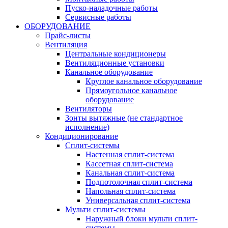
Пуско-наладочные работы
Сервисные работы
ОБОРУДОВАНИЕ
Прайс-листы
Вентиляция
Центральные кондиционеры
Вентиляционные установки
Канальное оборудование
Круглое канальное оборудование
Прямоугольное канальное
оборудование
Вентиляторы
Зонты вытяжные (не стандартное
исполнение)
Кондиционирование
Сплит-системы
Настенная сплит-система
Кассетная сплит-система
Канальная сплит-система
Подпотолочная сплит-система
Напольная сплит-система
Универсальная сплит-система
Мульти сплит-системы
Наружный блоки мульти сплит-
системы