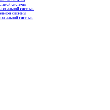
альной системы
изональной системы
альной системы
изональной системы