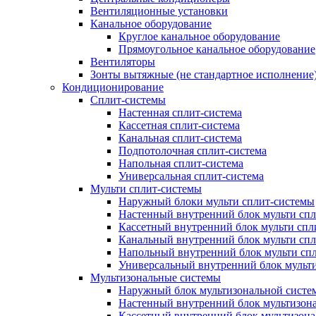
Вентиляционные установки
Канальное оборудование
Круглое канальное оборудование
Прямоугольное канальное оборудование
Вентиляторы
Зонты вытяжные (не стандартное исполнение
Кондиционирование
Сплит-системы
Настенная сплит-система
Кассетная сплит-система
Канальная сплит-система
Подпотолочная сплит-система
Напольная сплит-система
Универсальная сплит-система
Мульти сплит-системы
Наружный блоки мульти сплит-системы
Настенный внутренний блок мульти сп
Кассетный внутренний блок мульти спл
Канальный внутренний блок мульти сп
Напольный внутренний блок мульти сп
Универсальный внутренний блок мульт
Мультизональные системы
Наружный блок мультизональной систе
Настенный внутренний блок мультизон
Кассетный внутренний блок мультизон