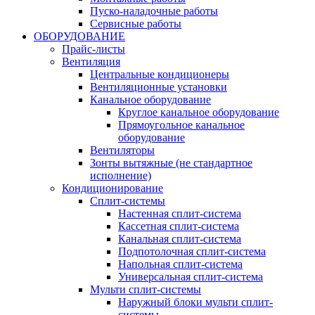
Пуско-наладочные работы
Сервисные работы
ОБОРУДОВАНИЕ
Прайс-листы
Вентиляция
Центральные кондиционеры
Вентиляционные установки
Канальное оборудование
Круглое канальное оборудование
Прямоугольное канальное
оборудование
Вентиляторы
Зонты вытяжные (не стандартное
исполнение)
Кондиционирование
Сплит-системы
Настенная сплит-система
Кассетная сплит-система
Канальная сплит-система
Подпотолочная сплит-система
Напольная сплит-система
Универсальная сплит-система
Мульти сплит-системы
Наружный блоки мульти сплит-
системы