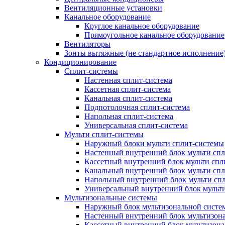
Вентиляционные установки
Канальное оборудование
Круглое канальное оборудование
Прямоугольное канальное оборудование
Вентиляторы
Зонты вытяжные (не стандартное исполнение
Кондиционирование
Сплит-системы
Настенная сплит-система
Кассетная сплит-система
Канальная сплит-система
Подпотолочная сплит-система
Напольная сплит-система
Универсальная сплит-система
Мульти сплит-системы
Наружный блоки мульти сплит-системы
Настенный внутренний блок мульти сп
Кассетный внутренний блок мульти спл
Канальный внутренний блок мульти сп
Напольный внутренний блок мульти сп
Универсальный внутренний блок мульт
Мультизональные системы
Наружный блок мультизональной систе
Настенный внутренний блок мультизон
Кассетный внутренний блок мультизон