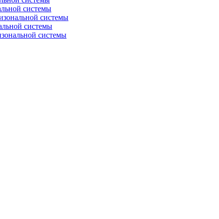
альной системы
изональной системы
альной системы
изональной системы