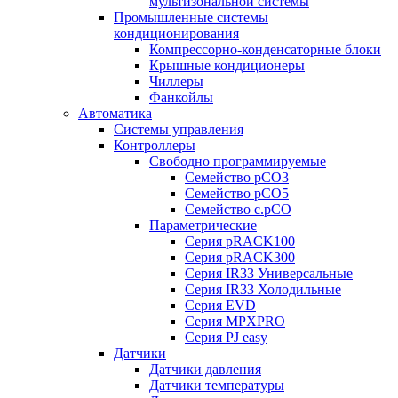
мультизональной системы
Промышленные системы
кондиционирования
Компрессорно-конденсаторные блоки
Крышные кондиционеры
Чиллеры
Фанкойлы
Автоматика
Системы управления
Контроллеры
Свободно программируемые
Семейство pCO3
Семейство pCO5
Семейство c.pCO
Параметрические
Серия pRACK100
Серия pRACK300
Серия IR33 Универсальные
Серия IR33 Холодильные
Серия EVD
Серия MPXPRO
Серия PJ easy
Датчики
Датчики давления
Датчики температуры