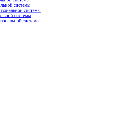
альной системы
изональной системы
альной системы
изональной системы