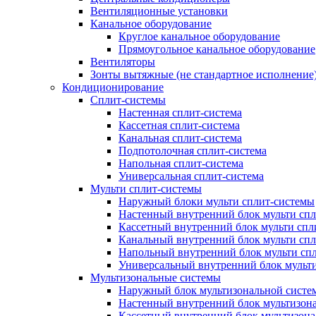
Вентиляционные установки
Канальное оборудование
Круглое канальное оборудование
Прямоугольное канальное оборудование
Вентиляторы
Зонты вытяжные (не стандартное исполнение
Кондиционирование
Сплит-системы
Настенная сплит-система
Кассетная сплит-система
Канальная сплит-система
Подпотолочная сплит-система
Напольная сплит-система
Универсальная сплит-система
Мульти сплит-системы
Наружный блоки мульти сплит-системы
Настенный внутренний блок мульти сп
Кассетный внутренний блок мульти спл
Канальный внутренний блок мульти сп
Напольный внутренний блок мульти сп
Универсальный внутренний блок мульт
Мультизональные системы
Наружный блок мультизональной систе
Настенный внутренний блок мультизон
Кассетный внутренний блок мультизон