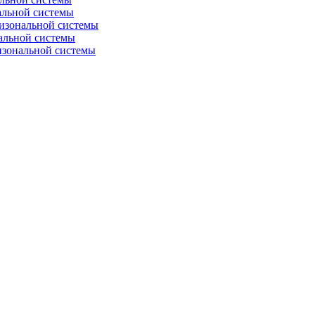
альной системы
изональной системы
альной системы
изональной системы