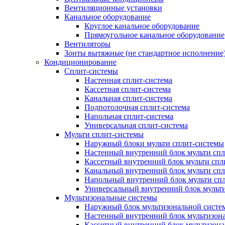
Вентиляционные установки
Канальное оборудование
Круглое канальное оборудование
Прямоугольное канальное оборудование
Вентиляторы
Зонты вытяжные (не стандартное исполнение
Кондиционирование
Сплит-системы
Настенная сплит-система
Кассетная сплит-система
Канальная сплит-система
Подпотолочная сплит-система
Напольная сплит-система
Универсальная сплит-система
Мульти сплит-системы
Наружный блоки мульти сплит-системы
Настенный внутренний блок мульти сп
Кассетный внутренний блок мульти спл
Канальный внутренний блок мульти сп
Напольный внутренний блок мульти сп
Универсальный внутренний блок мульт
Мультизональные системы
Наружный блок мультизональной систе
Настенный внутренний блок мультизон
Кассетный внутренний блок мультизон