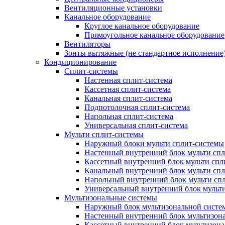
Вентиляционные установки
Канальное оборудование
Круглое канальное оборудование
Прямоугольное канальное оборудование
Вентиляторы
Зонты вытяжные (не стандартное исполнение
Кондиционирование
Сплит-системы
Настенная сплит-система
Кассетная сплит-система
Канальная сплит-система
Подпотолочная сплит-система
Напольная сплит-система
Универсальная сплит-система
Мульти сплит-системы
Наружный блоки мульти сплит-системы
Настенный внутренний блок мульти сп
Кассетный внутренний блок мульти спл
Канальный внутренний блок мульти сп
Напольный внутренний блок мульти сп
Универсальный внутренний блок мульт
Мультизональные системы
Наружный блок мультизональной систе
Настенный внутренний блок мультизон
Кассетный внутренний блок мультизон