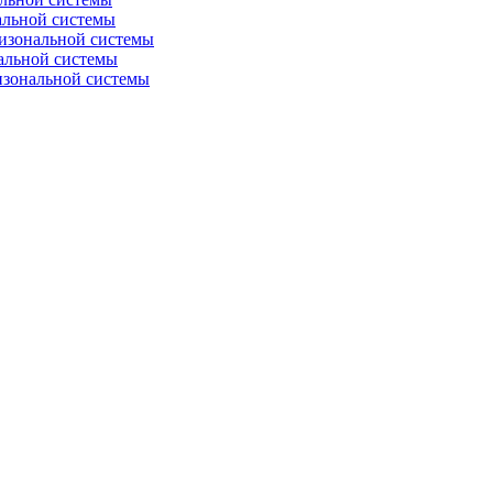
альной системы
изональной системы
альной системы
изональной системы