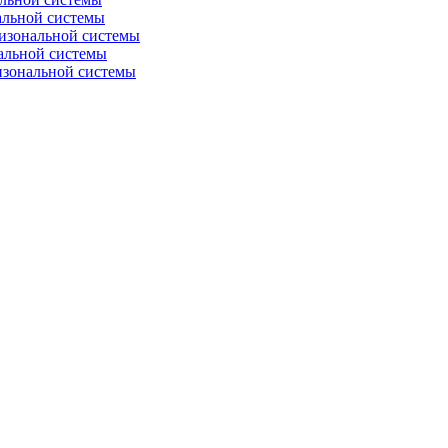
альной системы
изональной системы
альной системы
изональной системы