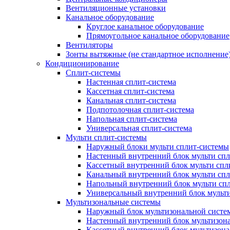
Вентиляционные установки
Канальное оборудование
Круглое канальное оборудование
Прямоугольное канальное оборудование
Вентиляторы
Зонты вытяжные (не стандартное исполнение
Кондиционирование
Сплит-системы
Настенная сплит-система
Кассетная сплит-система
Канальная сплит-система
Подпотолочная сплит-система
Напольная сплит-система
Универсальная сплит-система
Мульти сплит-системы
Наружный блоки мульти сплит-системы
Настенный внутренний блок мульти сп
Кассетный внутренний блок мульти спл
Канальный внутренний блок мульти сп
Напольный внутренний блок мульти сп
Универсальный внутренний блок мульт
Мультизональные системы
Наружный блок мультизональной систе
Настенный внутренний блок мультизон
Кассетный внутренний блок мультизон