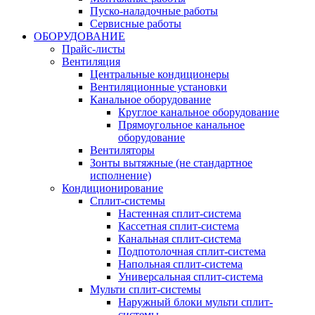
Пуско-наладочные работы
Сервисные работы
ОБОРУДОВАНИЕ
Прайс-листы
Вентиляция
Центральные кондиционеры
Вентиляционные установки
Канальное оборудование
Круглое канальное оборудование
Прямоугольное канальное
оборудование
Вентиляторы
Зонты вытяжные (не стандартное
исполнение)
Кондиционирование
Сплит-системы
Настенная сплит-система
Кассетная сплит-система
Канальная сплит-система
Подпотолочная сплит-система
Напольная сплит-система
Универсальная сплит-система
Мульти сплит-системы
Наружный блоки мульти сплит-
системы