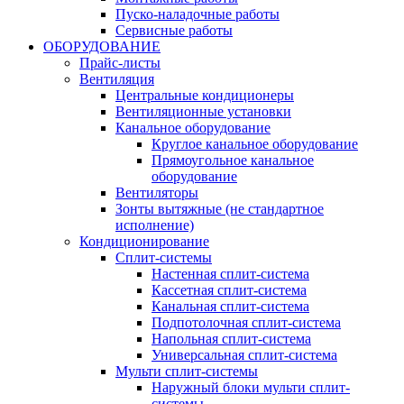
Пуско-наладочные работы
Сервисные работы
ОБОРУДОВАНИЕ
Прайс-листы
Вентиляция
Центральные кондиционеры
Вентиляционные установки
Канальное оборудование
Круглое канальное оборудование
Прямоугольное канальное
оборудование
Вентиляторы
Зонты вытяжные (не стандартное
исполнение)
Кондиционирование
Сплит-системы
Настенная сплит-система
Кассетная сплит-система
Канальная сплит-система
Подпотолочная сплит-система
Напольная сплит-система
Универсальная сплит-система
Мульти сплит-системы
Наружный блоки мульти сплит-
системы