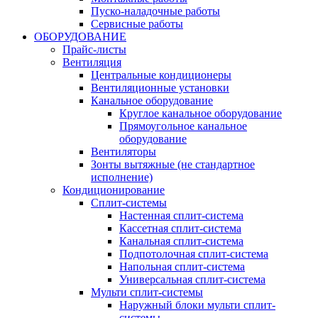
Пуско-наладочные работы
Сервисные работы
ОБОРУДОВАНИЕ
Прайс-листы
Вентиляция
Центральные кондиционеры
Вентиляционные установки
Канальное оборудование
Круглое канальное оборудование
Прямоугольное канальное
оборудование
Вентиляторы
Зонты вытяжные (не стандартное
исполнение)
Кондиционирование
Сплит-системы
Настенная сплит-система
Кассетная сплит-система
Канальная сплит-система
Подпотолочная сплит-система
Напольная сплит-система
Универсальная сплит-система
Мульти сплит-системы
Наружный блоки мульти сплит-
системы