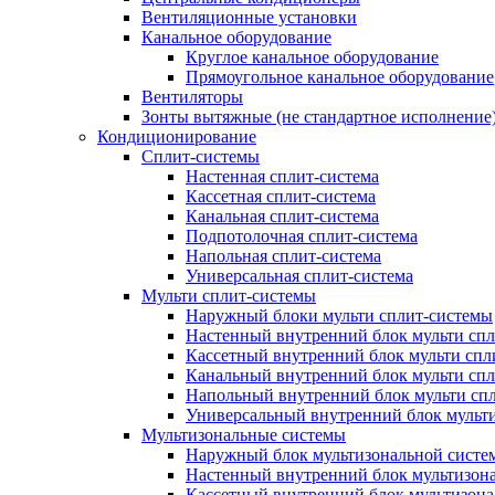
Вентиляционные установки
Канальное оборудование
Круглое канальное оборудование
Прямоугольное канальное оборудование
Вентиляторы
Зонты вытяжные (не стандартное исполнение
Кондиционирование
Сплит-системы
Настенная сплит-система
Кассетная сплит-система
Канальная сплит-система
Подпотолочная сплит-система
Напольная сплит-система
Универсальная сплит-система
Мульти сплит-системы
Наружный блоки мульти сплит-системы
Настенный внутренний блок мульти сп
Кассетный внутренний блок мульти спл
Канальный внутренний блок мульти сп
Напольный внутренний блок мульти сп
Универсальный внутренний блок мульт
Мультизональные системы
Наружный блок мультизональной систе
Настенный внутренний блок мультизон
Кассетный внутренний блок мультизон