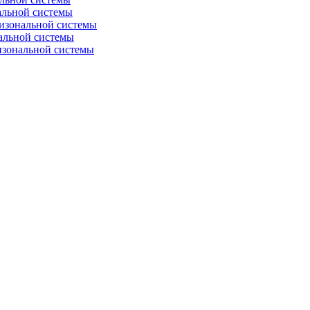
альной системы
изональной системы
альной системы
изональной системы