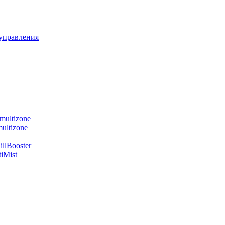
управления
multizone
ultizone
llBooster
iMist