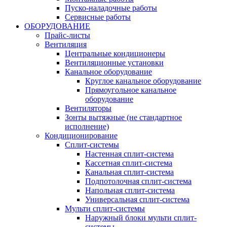
Пуско-наладочные работы
Сервисные работы
ОБОРУДОВАНИЕ
Прайс-листы
Вентиляция
Центральные кондиционеры
Вентиляционные установки
Канальное оборудование
Круглое канальное оборудование
Прямоугольное канальное
оборудование
Вентиляторы
Зонты вытяжные (не стандартное
исполнение)
Кондиционирование
Сплит-системы
Настенная сплит-система
Кассетная сплит-система
Канальная сплит-система
Подпотолочная сплит-система
Напольная сплит-система
Универсальная сплит-система
Мульти сплит-системы
Наружный блоки мульти сплит-
системы