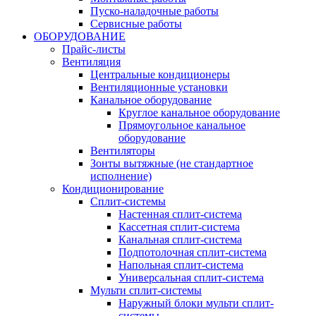
Пуско-наладочные работы
Сервисные работы
ОБОРУДОВАНИЕ
Прайс-листы
Вентиляция
Центральные кондиционеры
Вентиляционные установки
Канальное оборудование
Круглое канальное оборудование
Прямоугольное канальное
оборудование
Вентиляторы
Зонты вытяжные (не стандартное
исполнение)
Кондиционирование
Сплит-системы
Настенная сплит-система
Кассетная сплит-система
Канальная сплит-система
Подпотолочная сплит-система
Напольная сплит-система
Универсальная сплит-система
Мульти сплит-системы
Наружный блоки мульти сплит-
системы