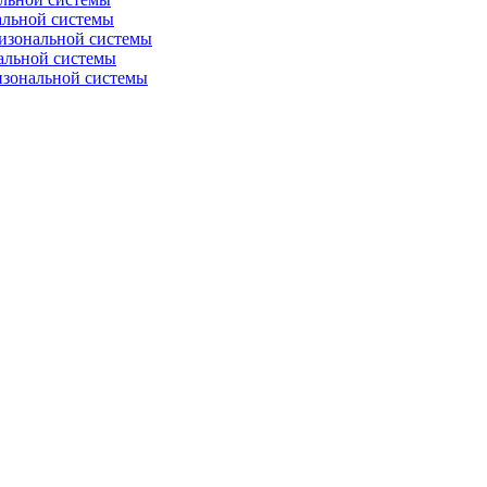
альной системы
изональной системы
альной системы
изональной системы