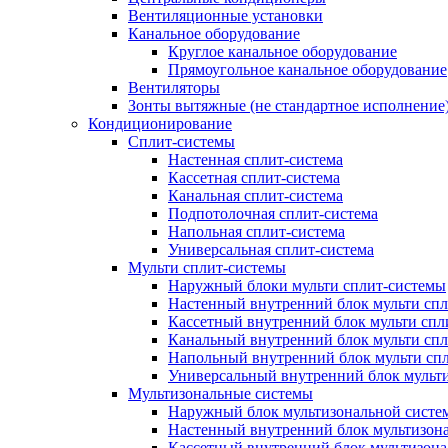
Вентиляционные установки
Канальное оборудование
Круглое канальное оборудование
Прямоугольное канальное оборудование
Вентиляторы
Зонты вытяжные (не стандартное исполнение
Кондиционирование
Сплит-системы
Настенная сплит-система
Кассетная сплит-система
Канальная сплит-система
Подпотолочная сплит-система
Напольная сплит-система
Универсальная сплит-система
Мульти сплит-системы
Наружный блоки мульти сплит-системы
Настенный внутренний блок мульти сп
Кассетный внутренний блок мульти спл
Канальный внутренний блок мульти сп
Напольный внутренний блок мульти сп
Универсальный внутренний блок мульт
Мультизональные системы
Наружный блок мультизональной систе
Настенный внутренний блок мультизон
Кассетный внутренний блок мультизон