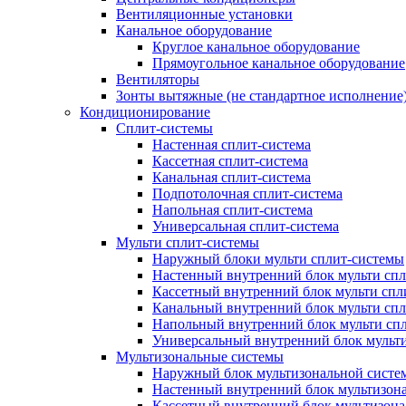
Вентиляционные установки
Канальное оборудование
Круглое канальное оборудование
Прямоугольное канальное оборудование
Вентиляторы
Зонты вытяжные (не стандартное исполнение
Кондиционирование
Сплит-системы
Настенная сплит-система
Кассетная сплит-система
Канальная сплит-система
Подпотолочная сплит-система
Напольная сплит-система
Универсальная сплит-система
Мульти сплит-системы
Наружный блоки мульти сплит-системы
Настенный внутренний блок мульти сп
Кассетный внутренний блок мульти спл
Канальный внутренний блок мульти сп
Напольный внутренний блок мульти сп
Универсальный внутренний блок мульт
Мультизональные системы
Наружный блок мультизональной систе
Настенный внутренний блок мультизон
Кассетный внутренний блок мультизон