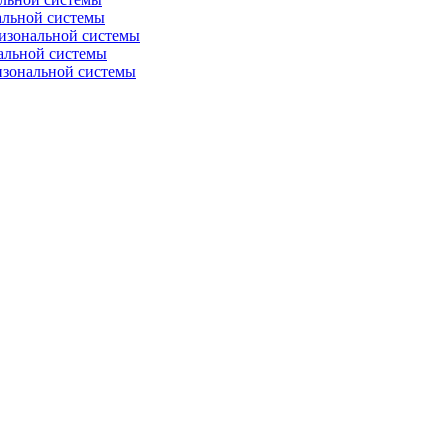
альной системы
изональной системы
альной системы
изональной системы