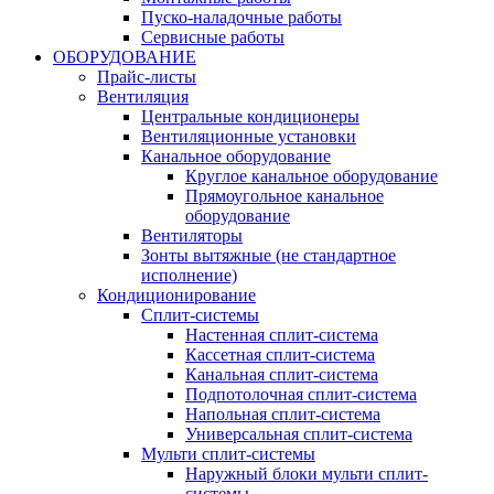
Пуско-наладочные работы
Сервисные работы
ОБОРУДОВАНИЕ
Прайс-листы
Вентиляция
Центральные кондиционеры
Вентиляционные установки
Канальное оборудование
Круглое канальное оборудование
Прямоугольное канальное
оборудование
Вентиляторы
Зонты вытяжные (не стандартное
исполнение)
Кондиционирование
Сплит-системы
Настенная сплит-система
Кассетная сплит-система
Канальная сплит-система
Подпотолочная сплит-система
Напольная сплит-система
Универсальная сплит-система
Мульти сплит-системы
Наружный блоки мульти сплит-
системы