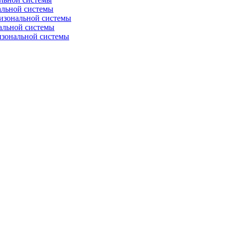
альной системы
изональной системы
альной системы
изональной системы