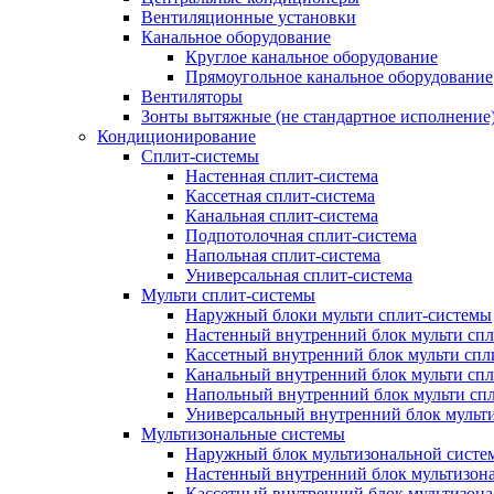
Вентиляционные установки
Канальное оборудование
Круглое канальное оборудование
Прямоугольное канальное оборудование
Вентиляторы
Зонты вытяжные (не стандартное исполнение
Кондиционирование
Сплит-системы
Настенная сплит-система
Кассетная сплит-система
Канальная сплит-система
Подпотолочная сплит-система
Напольная сплит-система
Универсальная сплит-система
Мульти сплит-системы
Наружный блоки мульти сплит-системы
Настенный внутренний блок мульти сп
Кассетный внутренний блок мульти спл
Канальный внутренний блок мульти сп
Напольный внутренний блок мульти сп
Универсальный внутренний блок мульт
Мультизональные системы
Наружный блок мультизональной систе
Настенный внутренний блок мультизон
Кассетный внутренний блок мультизон