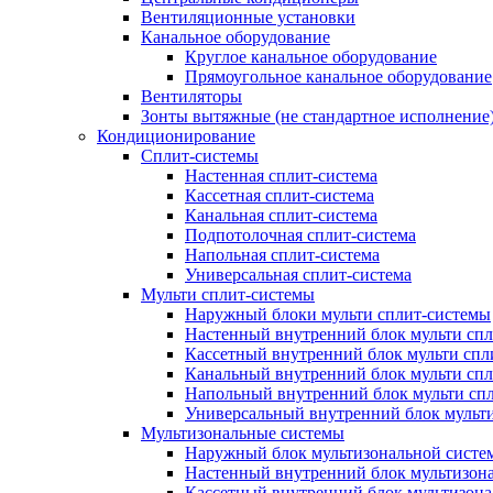
Вентиляционные установки
Канальное оборудование
Круглое канальное оборудование
Прямоугольное канальное оборудование
Вентиляторы
Зонты вытяжные (не стандартное исполнение
Кондиционирование
Сплит-системы
Настенная сплит-система
Кассетная сплит-система
Канальная сплит-система
Подпотолочная сплит-система
Напольная сплит-система
Универсальная сплит-система
Мульти сплит-системы
Наружный блоки мульти сплит-системы
Настенный внутренний блок мульти сп
Кассетный внутренний блок мульти спл
Канальный внутренний блок мульти сп
Напольный внутренний блок мульти сп
Универсальный внутренний блок мульт
Мультизональные системы
Наружный блок мультизональной систе
Настенный внутренний блок мультизон
Кассетный внутренний блок мультизон