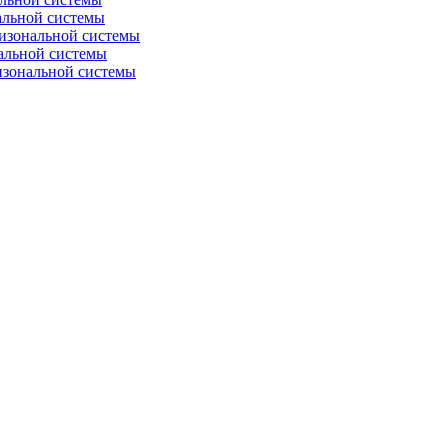
альной системы
изональной системы
альной системы
изональной системы