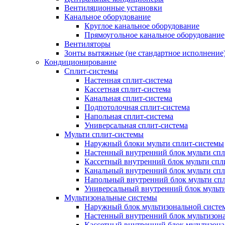
Вентиляционные установки
Канальное оборудование
Круглое канальное оборудование
Прямоугольное канальное оборудование
Вентиляторы
Зонты вытяжные (не стандартное исполнение
Кондиционирование
Сплит-системы
Настенная сплит-система
Кассетная сплит-система
Канальная сплит-система
Подпотолочная сплит-система
Напольная сплит-система
Универсальная сплит-система
Мульти сплит-системы
Наружный блоки мульти сплит-системы
Настенный внутренний блок мульти сп
Кассетный внутренний блок мульти спл
Канальный внутренний блок мульти сп
Напольный внутренний блок мульти сп
Универсальный внутренний блок мульт
Мультизональные системы
Наружный блок мультизональной систе
Настенный внутренний блок мультизон
Кассетный внутренний блок мультизон