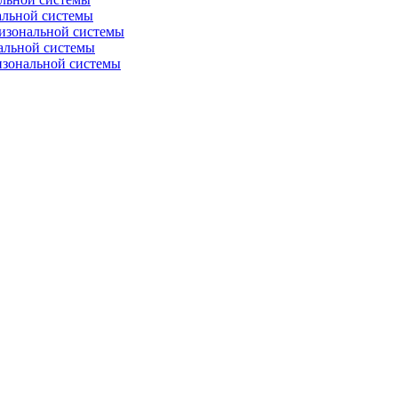
альной системы
изональной системы
альной системы
изональной системы