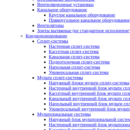
Вентиляционные установки
Канальное оборудование
Круглое канальное оборудование
Прямоугольное канальное оборудование
Вентиляторы
Зонты вытяжные (не стандартное исполнение
Кондиционирование
Сплит-системы
Настенная сплит-система
Кассетная сплит-система
Канальная сплит-система
Подпотолочная сплит-система
Напольная сплит-система
Универсальная сплит-система
Мульти сплит-системы
Наружный блоки мульти сплит-системы
Настенный внутренний блок мульти сп
Кассетный внутренний блок мульти спл
Канальный внутренний блок мульти сп
Напольный внутренний блок мульти сп
Универсальный внутренний блок мульт
Мультизональные системы
Наружный блок мультизональной систе
Настенный внутренний блок мультизон
Кассетный внутренний блок мультизон