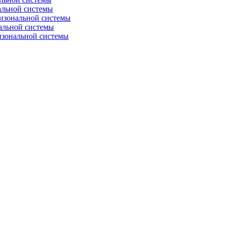
альной системы
изональной системы
альной системы
изональной системы