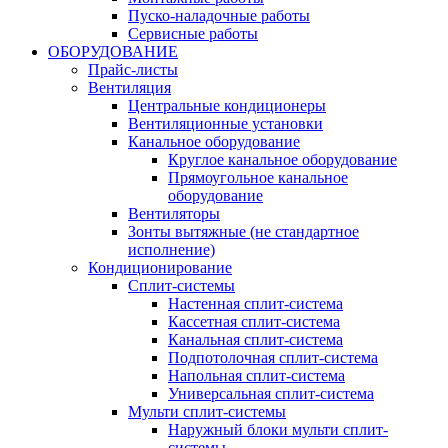
Пуско-наладочные работы
Сервисные работы
ОБОРУДОВАНИЕ
Прайс-листы
Вентиляция
Центральные кондиционеры
Вентиляционные установки
Канальное оборудование
Круглое канальное оборудование
Прямоугольное канальное
оборудование
Вентиляторы
Зонты вытяжные (не стандартное
исполнение)
Кондиционирование
Сплит-системы
Настенная сплит-система
Кассетная сплит-система
Канальная сплит-система
Подпотолочная сплит-система
Напольная сплит-система
Универсальная сплит-система
Мульти сплит-системы
Наружный блоки мульти сплит-
системы