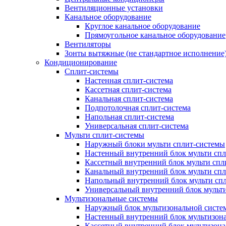
Вентиляционные установки
Канальное оборудование
Круглое канальное оборудование
Прямоугольное канальное оборудование
Вентиляторы
Зонты вытяжные (не стандартное исполнение
Кондиционирование
Сплит-системы
Настенная сплит-система
Кассетная сплит-система
Канальная сплит-система
Подпотолочная сплит-система
Напольная сплит-система
Универсальная сплит-система
Мульти сплит-системы
Наружный блоки мульти сплит-системы
Настенный внутренний блок мульти сп
Кассетный внутренний блок мульти спл
Канальный внутренний блок мульти сп
Напольный внутренний блок мульти сп
Универсальный внутренний блок мульт
Мультизональные системы
Наружный блок мультизональной систе
Настенный внутренний блок мультизон
Кассетный внутренний блок мультизон