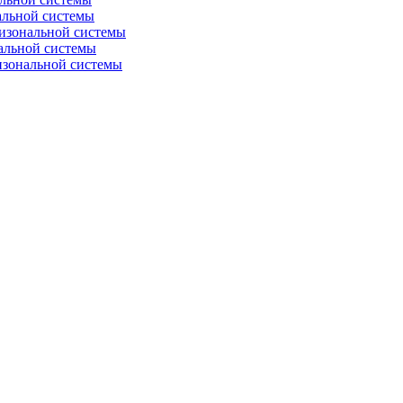
альной системы
изональной системы
альной системы
изональной системы