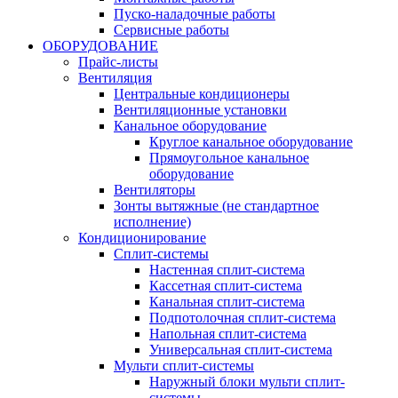
Пуско-наладочные работы
Сервисные работы
ОБОРУДОВАНИЕ
Прайс-листы
Вентиляция
Центральные кондиционеры
Вентиляционные установки
Канальное оборудование
Круглое канальное оборудование
Прямоугольное канальное
оборудование
Вентиляторы
Зонты вытяжные (не стандартное
исполнение)
Кондиционирование
Сплит-системы
Настенная сплит-система
Кассетная сплит-система
Канальная сплит-система
Подпотолочная сплит-система
Напольная сплит-система
Универсальная сплит-система
Мульти сплит-системы
Наружный блоки мульти сплит-
системы