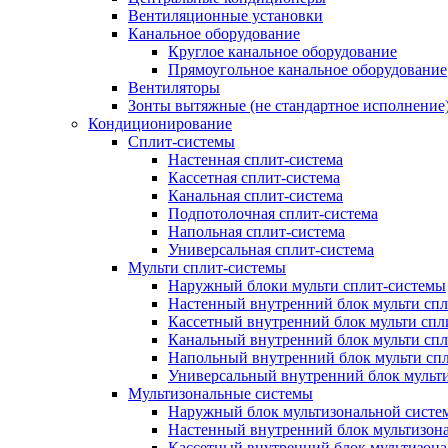
Вентиляционные установки
Канальное оборудование
Круглое канальное оборудование
Прямоугольное канальное оборудование
Вентиляторы
Зонты вытяжные (не стандартное исполнение
Кондиционирование
Сплит-системы
Настенная сплит-система
Кассетная сплит-система
Канальная сплит-система
Подпотолочная сплит-система
Напольная сплит-система
Универсальная сплит-система
Мульти сплит-системы
Наружный блоки мульти сплит-системы
Настенный внутренний блок мульти сп
Кассетный внутренний блок мульти спл
Канальный внутренний блок мульти сп
Напольный внутренний блок мульти сп
Универсальный внутренний блок мульт
Мультизональные системы
Наружный блок мультизональной систе
Настенный внутренний блок мультизон
Кассетный внутренний блок мультизон