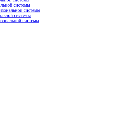
альной системы
изональной системы
альной системы
изональной системы