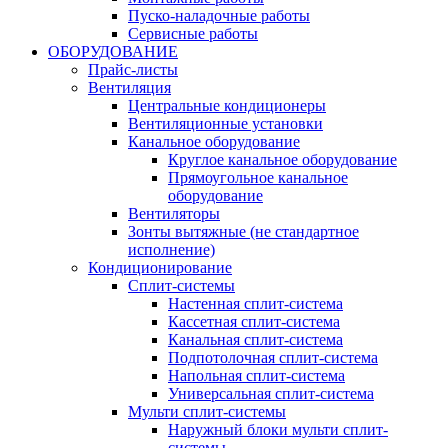
Пуско-наладочные работы
Сервисные работы
ОБОРУДОВАНИЕ
Прайс-листы
Вентиляция
Центральные кондиционеры
Вентиляционные установки
Канальное оборудование
Круглое канальное оборудование
Прямоугольное канальное
оборудование
Вентиляторы
Зонты вытяжные (не стандартное
исполнение)
Кондиционирование
Сплит-системы
Настенная сплит-система
Кассетная сплит-система
Канальная сплит-система
Подпотолочная сплит-система
Напольная сплит-система
Универсальная сплит-система
Мульти сплит-системы
Наружный блоки мульти сплит-
системы