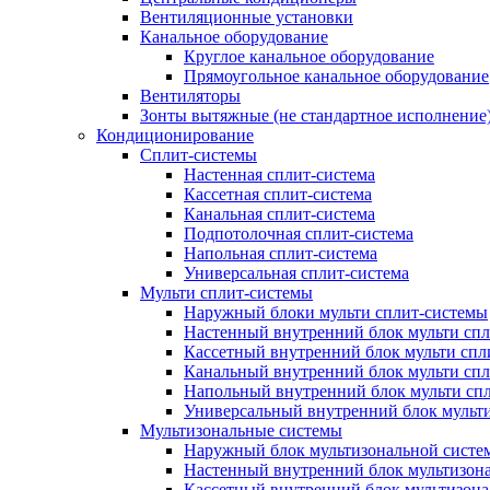
Вентиляционные установки
Канальное оборудование
Круглое канальное оборудование
Прямоугольное канальное оборудование
Вентиляторы
Зонты вытяжные (не стандартное исполнение
Кондиционирование
Сплит-системы
Настенная сплит-система
Кассетная сплит-система
Канальная сплит-система
Подпотолочная сплит-система
Напольная сплит-система
Универсальная сплит-система
Мульти сплит-системы
Наружный блоки мульти сплит-системы
Настенный внутренний блок мульти сп
Кассетный внутренний блок мульти спл
Канальный внутренний блок мульти сп
Напольный внутренний блок мульти сп
Универсальный внутренний блок мульт
Мультизональные системы
Наружный блок мультизональной систе
Настенный внутренний блок мультизон
Кассетный внутренний блок мультизон