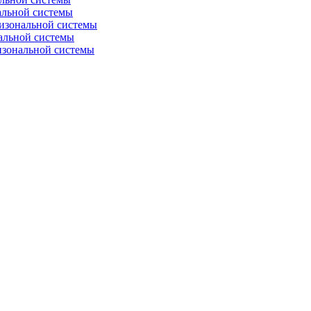
альной системы
изональной системы
альной системы
изональной системы