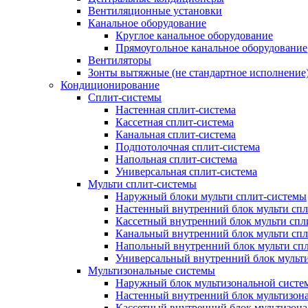
Вентиляционные установки
Канальное оборудование
Круглое канальное оборудование
Прямоугольное канальное оборудование
Вентиляторы
Зонты вытяжные (не стандартное исполнение
Кондиционирование
Сплит-системы
Настенная сплит-система
Кассетная сплит-система
Канальная сплит-система
Подпотолочная сплит-система
Напольная сплит-система
Универсальная сплит-система
Мульти сплит-системы
Наружный блоки мульти сплит-системы
Настенный внутренний блок мульти сп
Кассетный внутренний блок мульти спл
Канальный внутренний блок мульти сп
Напольный внутренний блок мульти сп
Универсальный внутренний блок мульт
Мультизональные системы
Наружный блок мультизональной систе
Настенный внутренний блок мультизон
Кассетный внутренний блок мультизон