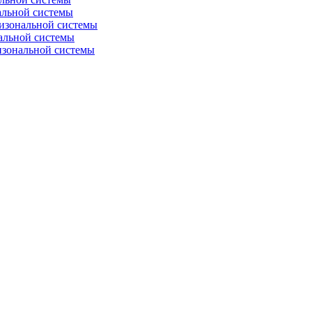
альной системы
изональной системы
альной системы
изональной системы