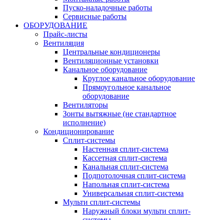
Пуско-наладочные работы
Сервисные работы
ОБОРУДОВАНИЕ
Прайс-листы
Вентиляция
Центральные кондиционеры
Вентиляционные установки
Канальное оборудование
Круглое канальное оборудование
Прямоугольное канальное
оборудование
Вентиляторы
Зонты вытяжные (не стандартное
исполнение)
Кондиционирование
Сплит-системы
Настенная сплит-система
Кассетная сплит-система
Канальная сплит-система
Подпотолочная сплит-система
Напольная сплит-система
Универсальная сплит-система
Мульти сплит-системы
Наружный блоки мульти сплит-
системы