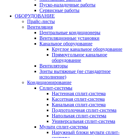
Пуско-наладочные работы
Сервисные работы
ОБОРУДОВАНИЕ
Прайс-листы
Вентиляция
Центральные кондиционеры
Вентиляционные установки
Канальное оборудование
Круглое канальное оборудование
Прямоугольное канальное
оборудование
Вентиляторы
Зонты вытяжные (не стандартное
исполнение)
Кондиционирование
Сплит-системы
Настенная сплит-система
Кассетная сплит-система
Канальная сплит-система
Подпотолочная сплит-система
Напольная сплит-система
Универсальная сплит-система
Мульти сплит-системы
Наружный блоки мульти сплит-
системы