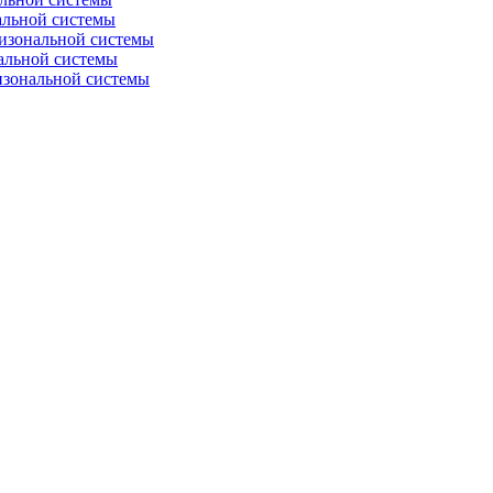
альной системы
изональной системы
альной системы
изональной системы