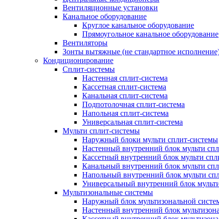
Вентиляционные установки
Канальное оборудование
Круглое канальное оборудование
Прямоугольное канальное оборудование
Вентиляторы
Зонты вытяжные (не стандартное исполнение
Кондиционирование
Сплит-системы
Настенная сплит-система
Кассетная сплит-система
Канальная сплит-система
Подпотолочная сплит-система
Напольная сплит-система
Универсальная сплит-система
Мульти сплит-системы
Наружный блоки мульти сплит-системы
Настенный внутренний блок мульти сп
Кассетный внутренний блок мульти спл
Канальный внутренний блок мульти сп
Напольный внутренний блок мульти сп
Универсальный внутренний блок мульт
Мультизональные системы
Наружный блок мультизональной систе
Настенный внутренний блок мультизон
Кассетный внутренний блок мультизон