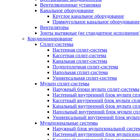
Вентиляционные установки
Канальное оборудование
Круглое канальное оборудование
Прямоугольное канальное оборудование
Вентиляторы
Зонты вытяжные (не стандартное исполнение
Кондиционирование
Сплит-системы
Настенная сплит-система
Кассетная сплит-система
Канальная сплит-система
Подпотолочная сплит-система
Напольная сплит-система
Универсальная сплит-система
Мульти сплит-системы
Наружный блоки мульти сплит-системы
Настенный внутренний блок мульти сп
Кассетный внутренний блок мульти спл
Канальный внутренний блок мульти сп
Напольный внутренний блок мульти сп
Универсальный внутренний блок мульт
Мультизональные системы
Наружный блок мультизональной систе
Настенный внутренний блок мультизон
Кассетный внутренний блок мультизон