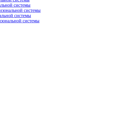
альной системы
изональной системы
альной системы
изональной системы