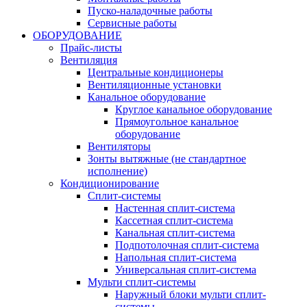
Пуско-наладочные работы
Сервисные работы
ОБОРУДОВАНИЕ
Прайс-листы
Вентиляция
Центральные кондиционеры
Вентиляционные установки
Канальное оборудование
Круглое канальное оборудование
Прямоугольное канальное
оборудование
Вентиляторы
Зонты вытяжные (не стандартное
исполнение)
Кондиционирование
Сплит-системы
Настенная сплит-система
Кассетная сплит-система
Канальная сплит-система
Подпотолочная сплит-система
Напольная сплит-система
Универсальная сплит-система
Мульти сплит-системы
Наружный блоки мульти сплит-
системы