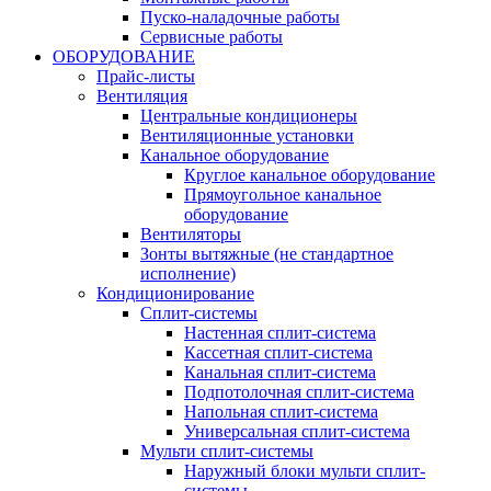
Пуско-наладочные работы
Сервисные работы
ОБОРУДОВАНИЕ
Прайс-листы
Вентиляция
Центральные кондиционеры
Вентиляционные установки
Канальное оборудование
Круглое канальное оборудование
Прямоугольное канальное
оборудование
Вентиляторы
Зонты вытяжные (не стандартное
исполнение)
Кондиционирование
Сплит-системы
Настенная сплит-система
Кассетная сплит-система
Канальная сплит-система
Подпотолочная сплит-система
Напольная сплит-система
Универсальная сплит-система
Мульти сплит-системы
Наружный блоки мульти сплит-
системы