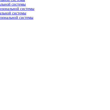
альной системы
изональной системы
альной системы
изональной системы