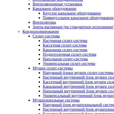
Вентиляционные установки
Канальное оборудование
Круглое канальное оборудование
Прямоугольное канальное оборудование
Вентиляторы
Зонты вытяжные (не стандартное исполнение
Кондиционирование
Сплит-системы
Настенная сплит-система
Кассетная сплит-система
Канальная сплит-система
Подпотолочная сплит-система
Напольная сплит-система
Универсальная сплит-система
Мульти сплит-системы
Наружный блоки мульти сплит-системы
Настенный внутренний блок мульти сп
Кассетный внутренний блок мульти спл
Канальный внутренний блок мульти сп
Напольный внутренний блок мульти сп
Универсальный внутренний блок мульт
Мультизональные системы
Наружный блок мультизональной систе
Настенный внутренний блок мультизон
Кассетный внутренний блок мультизон