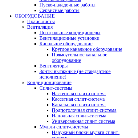
Пуско-наладочные работы
Сервисные работы
ОБОРУДОВАНИЕ
Прайс-листы
Вентиляция
Центральные кондиционеры
Вентиляционные установки
Канальное оборудование
Круглое канальное оборудование
Прямоугольное канальное
оборудование
Вентиляторы
Зонты вытяжные (не стандартное
исполнение)
Кондиционирование
Сплит-системы
Настенная сплит-система
Кассетная сплит-система
Канальная сплит-система
Подпотолочная сплит-система
Напольная сплит-система
Универсальная сплит-система
Мульти сплит-системы
Наружный блоки мульти сплит-
системы