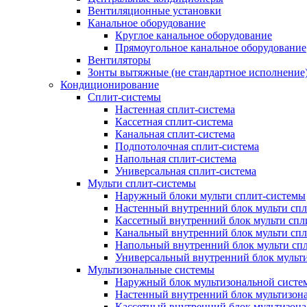
Вентиляционные установки
Канальное оборудование
Круглое канальное оборудование
Прямоугольное канальное оборудование
Вентиляторы
Зонты вытяжные (не стандартное исполнение
Кондиционирование
Сплит-системы
Настенная сплит-система
Кассетная сплит-система
Канальная сплит-система
Подпотолочная сплит-система
Напольная сплит-система
Универсальная сплит-система
Мульти сплит-системы
Наружный блоки мульти сплит-системы
Настенный внутренний блок мульти сп
Кассетный внутренний блок мульти спл
Канальный внутренний блок мульти сп
Напольный внутренний блок мульти сп
Универсальный внутренний блок мульт
Мультизональные системы
Наружный блок мультизональной систе
Настенный внутренний блок мультизон
Кассетный внутренний блок мультизон