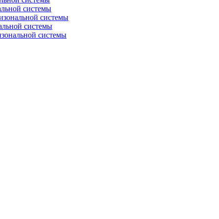
альной системы
изональной системы
альной системы
изональной системы