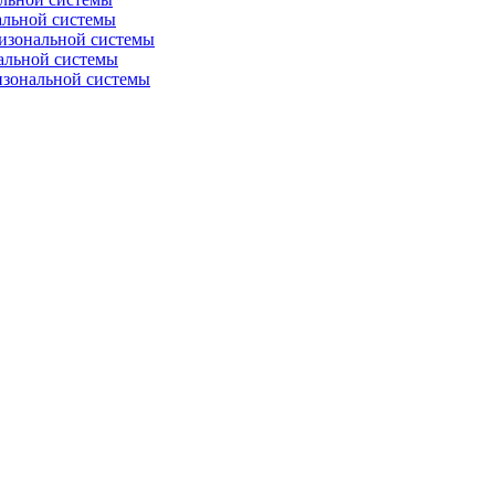
альной системы
изональной системы
альной системы
изональной системы