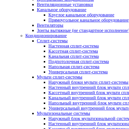
Вентиляционные установки
Канальное оборудование
Круглое канальное оборудование
Прямоугольное канальное оборудование
Вентиляторы
Зонты вытяжные (не стандартное исполнение
Кондиционирование
Сплит-системы
Настенная сплит-система
Кассетная сплит-система
Канальная сплит-система
Подпотолочная сплит-система
Напольная сплит-система
Универсальная сплит-система
Мульти сплит-системы
Наружный блоки мульти сплит-системы
Настенный внутренний блок мульти сп
Кассетный внутренний блок мульти спл
Канальный внутренний блок мульти сп
Напольный внутренний блок мульти сп
Универсальный внутренний блок мульт
Мультизональные системы
Наружный блок мультизональной систе
Настенный внутренний блок мультизон
Кассетный внутренний блок мультизон