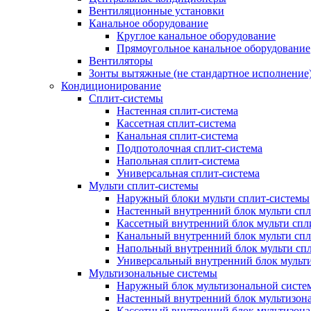
Вентиляционные установки
Канальное оборудование
Круглое канальное оборудование
Прямоугольное канальное оборудование
Вентиляторы
Зонты вытяжные (не стандартное исполнение
Кондиционирование
Сплит-системы
Настенная сплит-система
Кассетная сплит-система
Канальная сплит-система
Подпотолочная сплит-система
Напольная сплит-система
Универсальная сплит-система
Мульти сплит-системы
Наружный блоки мульти сплит-системы
Настенный внутренний блок мульти сп
Кассетный внутренний блок мульти спл
Канальный внутренний блок мульти сп
Напольный внутренний блок мульти сп
Универсальный внутренний блок мульт
Мультизональные системы
Наружный блок мультизональной систе
Настенный внутренний блок мультизон
Кассетный внутренний блок мультизон