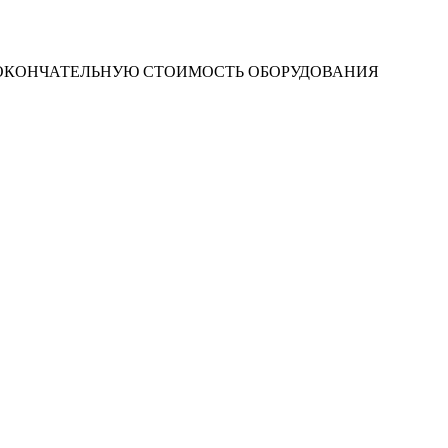
 ОКОНЧАТЕЛЬНУЮ СТОИМОСТЬ ОБОРУДОВАНИЯ