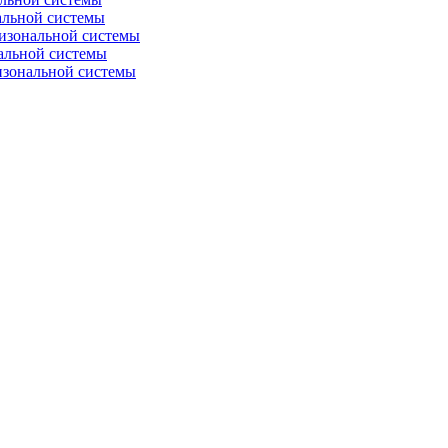
альной системы
изональной системы
альной системы
изональной системы