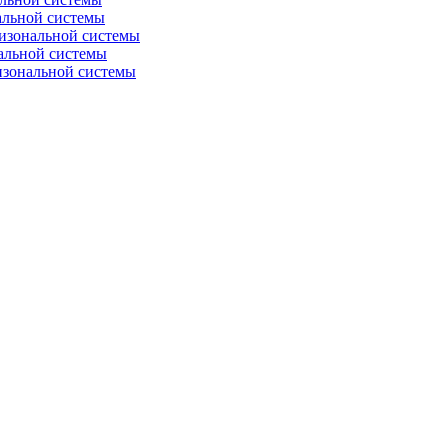
альной системы
изональной системы
альной системы
изональной системы