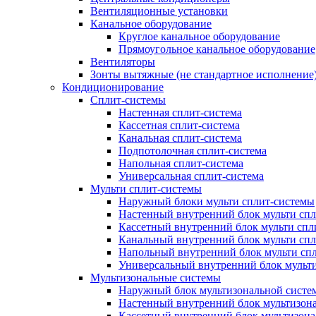
Вентиляционные установки
Канальное оборудование
Круглое канальное оборудование
Прямоугольное канальное оборудование
Вентиляторы
Зонты вытяжные (не стандартное исполнение
Кондиционирование
Сплит-системы
Настенная сплит-система
Кассетная сплит-система
Канальная сплит-система
Подпотолочная сплит-система
Напольная сплит-система
Универсальная сплит-система
Мульти сплит-системы
Наружный блоки мульти сплит-системы
Настенный внутренний блок мульти сп
Кассетный внутренний блок мульти спл
Канальный внутренний блок мульти сп
Напольный внутренний блок мульти сп
Универсальный внутренний блок мульт
Мультизональные системы
Наружный блок мультизональной систе
Настенный внутренний блок мультизон
Кассетный внутренний блок мультизон