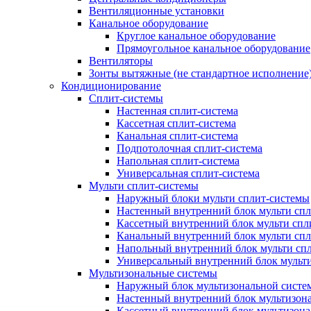
Вентиляционные установки
Канальное оборудование
Круглое канальное оборудование
Прямоугольное канальное оборудование
Вентиляторы
Зонты вытяжные (не стандартное исполнение
Кондиционирование
Сплит-системы
Настенная сплит-система
Кассетная сплит-система
Канальная сплит-система
Подпотолочная сплит-система
Напольная сплит-система
Универсальная сплит-система
Мульти сплит-системы
Наружный блоки мульти сплит-системы
Настенный внутренний блок мульти сп
Кассетный внутренний блок мульти спл
Канальный внутренний блок мульти сп
Напольный внутренний блок мульти сп
Универсальный внутренний блок мульт
Мультизональные системы
Наружный блок мультизональной систе
Настенный внутренний блок мультизон
Кассетный внутренний блок мультизон