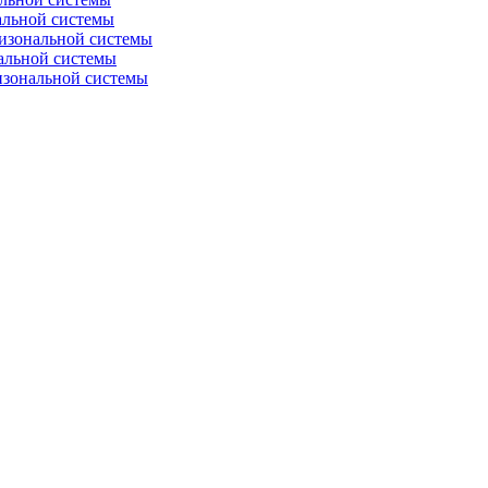
альной системы
изональной системы
альной системы
изональной системы