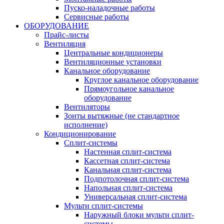
Пуско-наладочные работы
Сервисные работы
ОБОРУДОВАНИЕ
Прайс-листы
Вентиляция
Центральные кондиционеры
Вентиляционные установки
Канальное оборудование
Круглое канальное оборудование
Прямоугольное канальное
оборудование
Вентиляторы
Зонты вытяжные (не стандартное
исполнение)
Кондиционирование
Сплит-системы
Настенная сплит-система
Кассетная сплит-система
Канальная сплит-система
Подпотолочная сплит-система
Напольная сплит-система
Универсальная сплит-система
Мульти сплит-системы
Наружный блоки мульти сплит-
системы